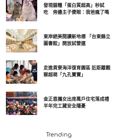
發現貓糧「蛋白質超高」秒試
吃 旁邊主子傻眼：我爸瘋了嗎
東岸絕美閱讀新地標 「台東縣立
圖書館」開放試營運
走進貢寮海洋復育園區 近距離觀
察超萌「九孔寶寶」
金正恩攜女出席萬戶住宅落成禮
半年完工藏安全隱憂
Trending