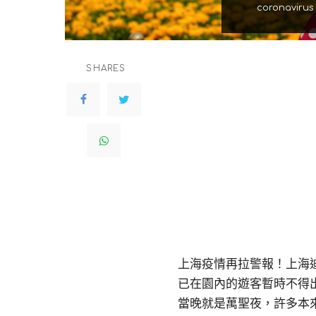
coronavirus 
SHARES
上海疫情再拉警報！上海迪
已在園內的遊客暫時不得
當晚就是萬聖夜，許多本