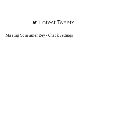
Latest Tweets
Missing Consumer Key - Check Settings