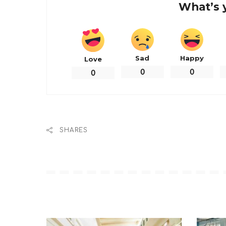
What’s 
Sad
Happy
Love
0
0
0
SHARES
上海迪士尼發出的通知指
迪士尼樂園、迪士尼小鎮和
即刻生效。恢復運營時間
上海迪士尼強調，「對於