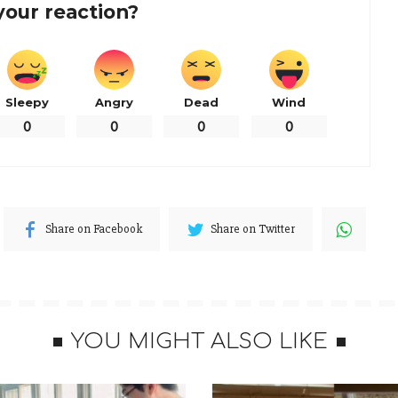
your reaction?
Sleepy
Angry
Dead
Wind
0
0
0
0
Share on Facebook
Share on Twitter
出，「根據疫情防控要求，上海迪士尼度假區（包括上海
星願公園）將於2022年10月31日（週一）起暫時關閉，
YOU MIGHT ALSO LIKE
一旦明確，我們將及時告知。」
在此期間受到影響的各位遊客，我們深表歉意！度假區製