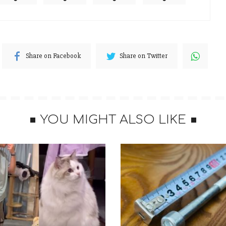
坐姿」趴在桌子上，手手和腳腳都收在身體下方，整體的
特的毛色，就像剛剛烤好新鮮出爐香噴噴的麵包。推主看
「桌子上怎麼有麵包？原來是貓咪呀。」
Share on Facebook
Share on Twitter
YOU MIGHT ALSO LIKE
t
｜Twitter）