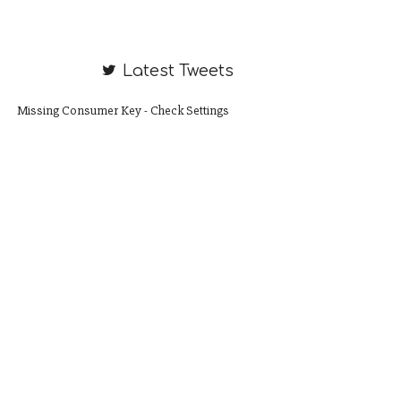
Latest Tweets
Missing Consumer Key - Check Settings