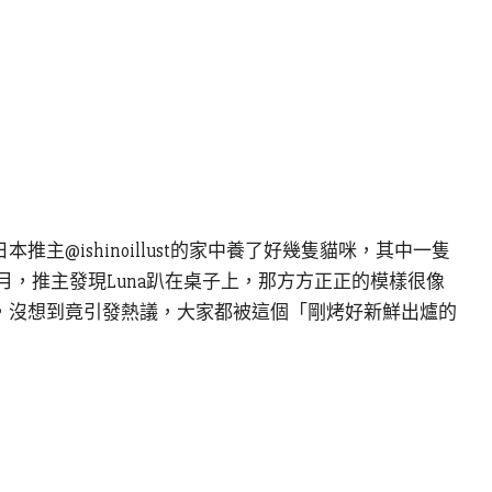
推主@ishinoillust的家中養了好幾隻貓咪，其中一隻
8月，推主發現Luna趴在桌子上，那方方正正的模樣很像
網，沒想到竟引發熱議，大家都被這個「剛烤好新鮮出爐的