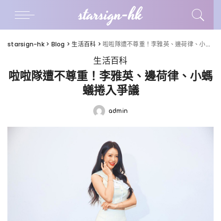
starsign-hk
starsign-hk
>
Blog
>
生活百科
>
啦啦隊遭不尊重！李雅英、邊荷律、小螞蟻捲入爭議
生活百科
啦啦隊遭不尊重！李雅英、邊荷律、小螞
蟻捲入爭議
admin
Posted
by