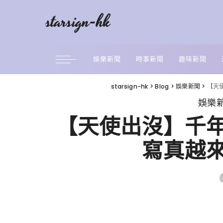
starsign-hk
娛樂新聞
時事新聞
趣味新聞
starsign-hk
>
Blog
>
娛樂新聞
>
【天
娛樂
【天使出沒】千
寫真越