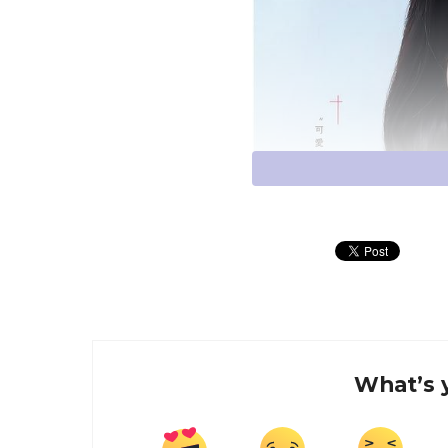
What’s 