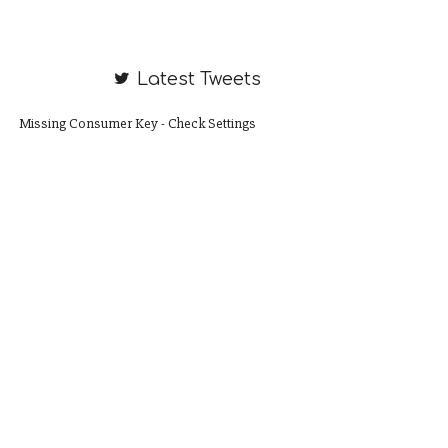
Latest Tweets
Missing Consumer Key - Check Settings