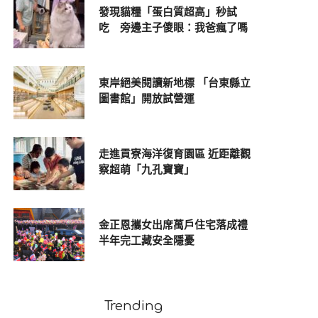
發現貓糧「蛋白質超高」秒試
吃 旁邊主子傻眼：我爸瘋了嗎
東岸絕美閱讀新地標 「台東縣立
圖書館」開放試營運
走進貢寮海洋復育園區 近距離觀
察超萌「九孔寶寶」
金正恩攜女出席萬戶住宅落成禮
半年完工藏安全隱憂
Trending