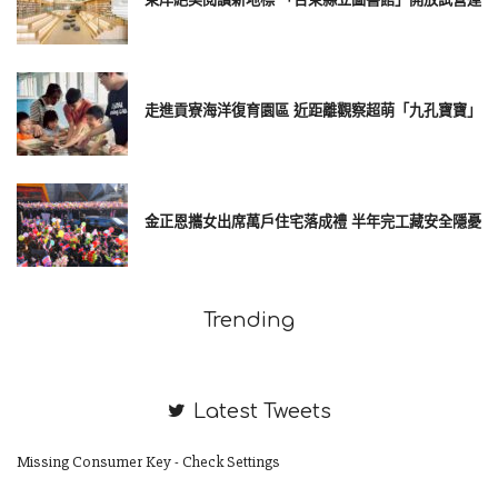
走進貢寮海洋復育園區 近距離觀察超萌「九孔寶寶」
金正恩攜女出席萬戶住宅落成禮 半年完工藏安全隱憂
Trending
Latest Tweets
Missing Consumer Key - Check Settings